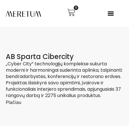
0
AB Sparta Cibercity
„Cyber City“ technologijų komplekse sukurta
moderni ir harmoningai suderinta aplinka, talpinanti
bendradarbystės, konferencijų ir restorano erdves.
Projektas išsiskyrė savo apimtimi, įvairove ir
funkcionaliais interjero sprendimais, apjungusiais 37
rangovų darbą ir 2275 unikalius produktus.
Plačiau