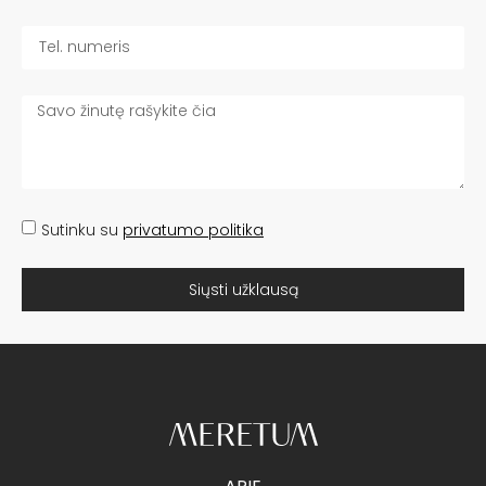
Sutinku su
privatumo politika
Siųsti užklausą