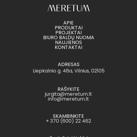
APIE
PRODUKTAI
PROJEKTAI
BIURO BALDŲ NUOMA
NAUJIENOS
KONTAKTAI
ADRESAS
Liepkalnio g. 46a, Vilnius, 02105
RAŠYKITE
jurgita@meretum.lt
info@meretum.lt
SKAMBINKITE
+ 370 (600) 22 462