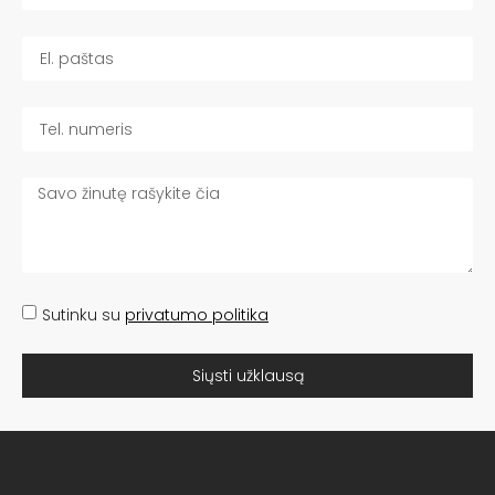
Sutinku su
privatumo politika
Siųsti užklausą