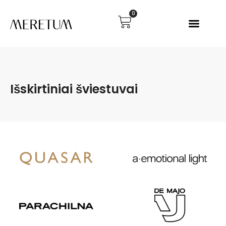
0
Išskirtiniai šviestuvai