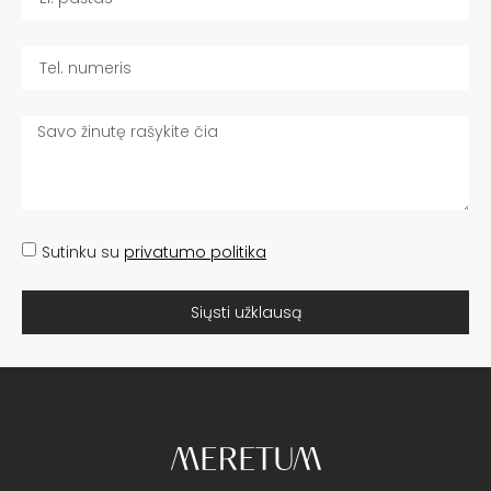
Sutinku su
privatumo politika
Siųsti užklausą