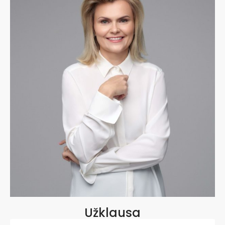
Užklausa