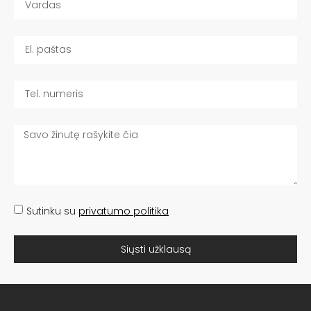
Sutinku su
privatumo politika
Siųsti užklausą