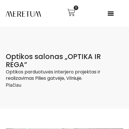
0
Optikos salonas „OPTIKA IR
REGA”
Optikos parduotuvės interjero projektas ir
realizavimas Pilies gatvėje, Vilniuje.
Plačiau