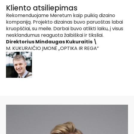
Kliento atsiliepimas
Rekomenduojame Meretum kaip puikią dizaino
kompaniją. Projekto dizainas buvo paruoštas labai
kruopščiai, su meile. Darbai buvo atlikti laiku, į visus
nesklandumus reaguota žaibiškai ir tiksliai.
Direktorius Mindaugas Kukuraitis \
M. KUKURAIČIO ĮMONĖ „OPTIKA IR REGA”