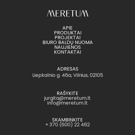
APIE
PRODUKTAI
PROJEKTAI
BIURO BALDŲ NUOMA
NAUJIENOS
KONTAKTAI
ADRESAS
Liepkalnio g. 46a, Vilnius, 02105
RAŠYKITE
jurgita@meretum.lt
info@meretum.lt
SKAMBINKITE
+ 370 (600) 22 462