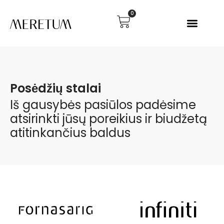
0
Posėdžių stalai
Iš gausybės pasiūlos padėsime
atsirinkti jūsų poreikius ir biudžetą
atitinkančius baldus