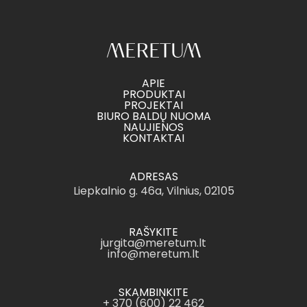
APIE
PRODUKTAI
PROJEKTAI
BIURO BALDŲ NUOMA
NAUJIENOS
KONTAKTAI
ADRESAS
Liepkalnio g. 46a, Vilnius, 02105
RAŠYKITE
jurgita@meretum.lt
info@meretum.lt
SKAMBINKITE
+ 370 (600) 22 462