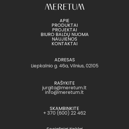
APIE
PRODUKTAI
PROJEKTAI
BIURO BALDŲ NUOMA
NAUJIENOS
KONTAKTAI
ADRESAS
Liepkalnio g. 46a, Vilnius, 02105
RAŠYKITE
jurgita@meretum.lt
info@meretum.lt
SKAMBINKITE
+ 370 (600) 22 462