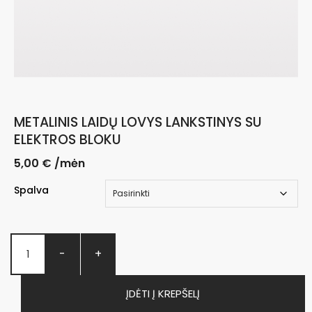
METALINIS LAIDŲ LOVYS LANKSTINYS SU
ELEKTROS BLOKU
5,00
€
/mėn
Spalva
-
+
ĮDĖTI Į KREPŠELĮ