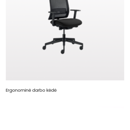
Ergonominė darbo kėdė