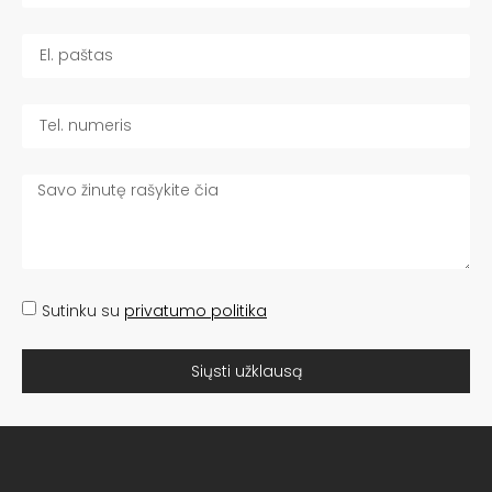
Sutinku su
privatumo politika
Siųsti užklausą