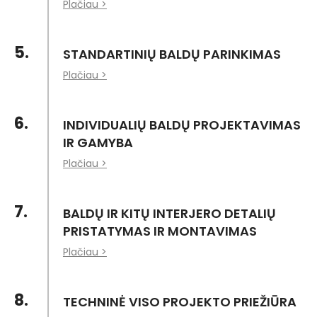
Plačiau >
5.
STANDARTINIŲ BALDŲ PARINKIMAS
Plačiau >
6.
INDIVIDUALIŲ BALDŲ PROJEKTAVIMAS
IR GAMYBA
Plačiau >
7.
BALDŲ IR KITŲ INTERJERO DETALIŲ
PRISTATYMAS IR MONTAVIMAS
Plačiau >
8.
TECHNINĖ VISO PROJEKTO PRIEŽIŪRA