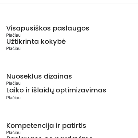
Visapusiškos paslaugos
Plačiau
Užtikrinta kokybė
Plačiau
Nuoseklus dizainas
Plačiau
Laiko ir išlaidų optimizavimas
Plačiau
Kompetencija ir patirtis
Plačiau