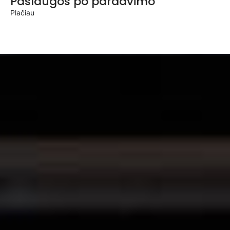
Paslaugos po pardavimo
Plačiau