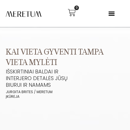
0
KAI VIETA GYVENTI TAMPA
VIETA MYLĖTI
IŠSKIRTINIAI BALDAI IR
INTERJERO DETALĖS JŪSŲ
BIURUI IR NAMAMS
JURGITA BRITES / MERETUM
ĮKŪRĖJA